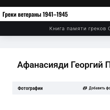
Греки ветераны 1941–1945
Книга памяти греков 
Афанасияди Георгий П
Фотографии
Добавить ф