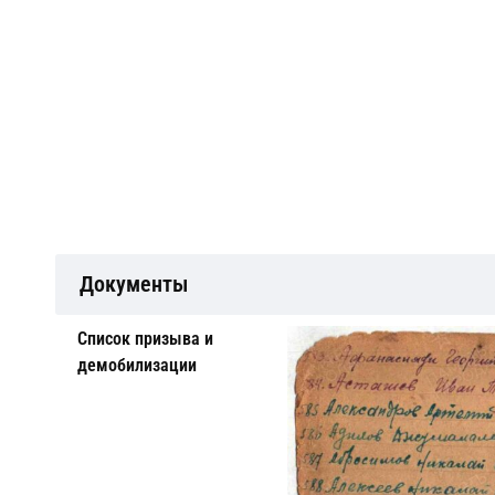
Документы
Cписок призыва и
демобилизации