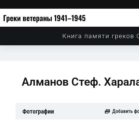
Греки ветераны 1941–1945
Книга памяти греков 
Алманов Стеф. Харал
Фотографии
Добавить ф