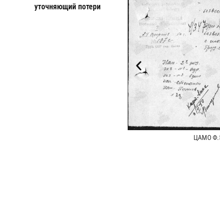
уточняющий потери
ЦАМО Ф.5