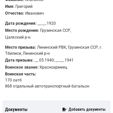
Имя:
Григорий
Отчество:
Иванович
Дата рождения:
__.__.1920
,
Место рождения:
Грузинская ССР
Цалкский р-н.
Место призыва:
Ленинский РВК, Грузинская ССР, г.
Тбилиси, Ленинский р-н
Дата призыва:
__.05.1940; __.__.1941
Воинское звание:
Красноармеец
Воинская часть:
170 оатб
868 отдельный автотранспортный батальон
Документы
Добавить документы