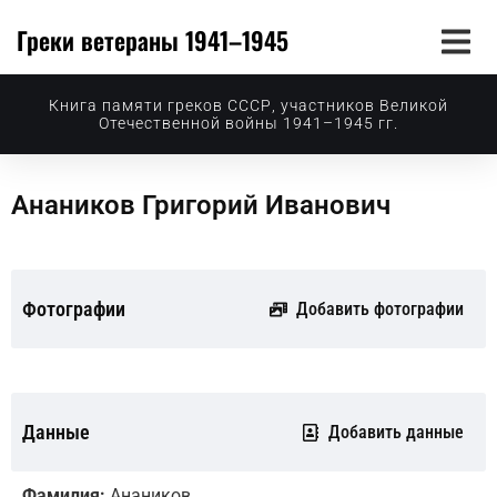
Греки ветераны 1941–1945
Книга памяти греков СССР, участников Великой
Отечественной войны 1941–1945 гг.
Анаников Григорий Иванович
Фотографии
Добавить фотографии
Данные
Добавить данные
Фамилия:
Анаников