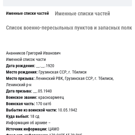
Именные списки частей
Именные списки частей
Cписок военно-пересыльных пунктов и запасных полко
Ананников Григорий Иванович
Именной список части
Дата рождения:
__.__.1920
Место рождения:
Грузинская ССР, г. Тбилиси
Место призыва:
Ленинский РВК, Грузинская ССР, г. Тбилиси,
Ленинский р-н
Дата призыва:
__.05.1940
Воинское звание:
красноармеец
Воинская часть:
170 оатб
Выбытие из воинской части:
10.05.1942
Куда выбыл:
18 сд
Информация об архиве –
Источник информации:
ЦАМО