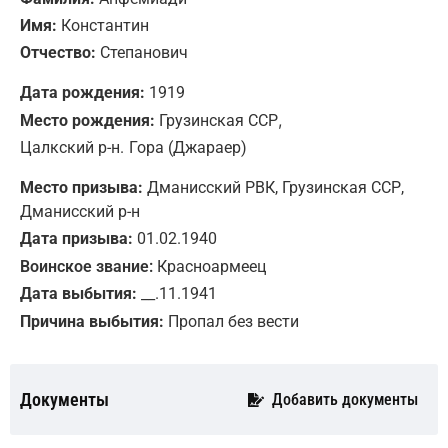
Имя:
Константин
Отчество:
Степанович
Дата рождения:
1919
,
Место рождения:
Грузинская ССР
Цалкский р-н.
Гора (Джараер)
Место призыва:
Дманисский РВК, Грузинская ССР,
Дманисский р-н
Дата призыва:
01.02.1940
Воинское звание:
Красноармеец
Дата выбытия:
__.11.1941
Причина выбытия:
Пропал без вести
Документы
Добавить документы