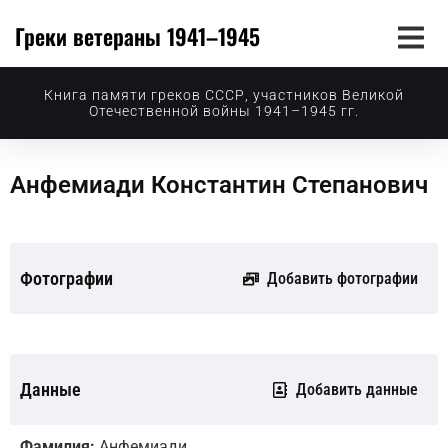
Греки ветераны 1941–1945
Книга памяти греков СССР, участников Великой
Отечественной войны 1941–1945 гг.
Анфемиади Константин Степанович
Фотографии
Добавить фотографии
Данные
Добавить данные
Фамилия:
Анфемиади