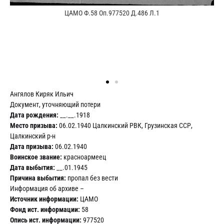
ЦАМО Ф.58 Оп.977520 Д.486 Л.1
Ангялов Киряк Ильич
Документ, уточняющий потери
Дата рождения:
__.__.1918
Место призыва:
06.02.1940 Цалкинский РВК, Грузинская ССР,
Цалкинский р-н
Дата призыва:
06.02.1940
Воинское звание:
красноармеец
Дата выбытия:
__.01.1945
Причина выбытия:
пропал без вести
Информация об архиве –
Источник информации:
ЦАМО
Фонд ист. информации:
58
Опись ист. информации:
977520