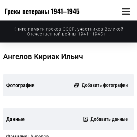
Греки ветераны 1941–1945
Книга памяти греков СССР, участников Великой
Отечественной войны 1941–1945 гг.
Ангелов Кириак Ильич
Фотографии
Добавить фотографии
Данные
Добавить данные
Фамилия:
Ангелов