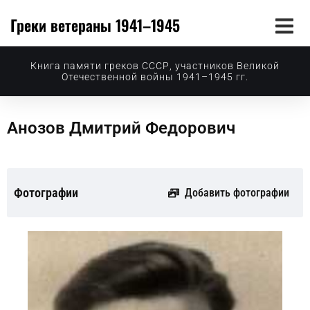
Греки ветераны 1941–1945
Книга памяти греков СССР, участников Великой
Отечественной войны 1941–1945 гг.
Анозов Дмитрий Федорович
Фотографии
Добавить фотографии