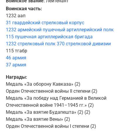
Воинское звание:
Лейтенант
Воинская часть:
1232 аап
31 гвардейский стрелковый корпус
1232 армейский пушечный артиллерийский полк
115 пушечная артиллерийская бригада
1232 стрелковый полк 370 стрелковой дивизии
115 тгабр
46 армия
37 армия
Награды:
Медаль «За оборону Кавказа» (2)
Орден Отечественной войны II степени (2)
Медаль «За победу над Германией в Великой
Отечественной войне 1941–1945 гг.» (2)
Медаль «За взятие Будапешта» (2) (2)
Медаль «За взятие Вены» (2)
Орден Отечественной войны I степени (2)