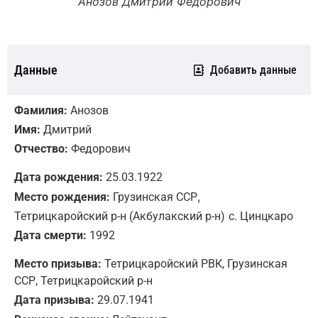
Анозов Дмитрий Федорович
Данные
Добавить данные
Фамилия:
Анозов
Имя:
Дмитрий
Отчество:
Федорович
Дата рождения:
25.03.1922
,
Место рождения:
Грузинская ССР
Тетрицкаройский р-н (Акбулакский р-н)
с. Цинцкаро
Дата смерти:
1992
Место призыва:
Тетрицкаройский РВК, Грузинская
ССР, Тетрицкаройский р-н
Дата призыва:
29.07.1941