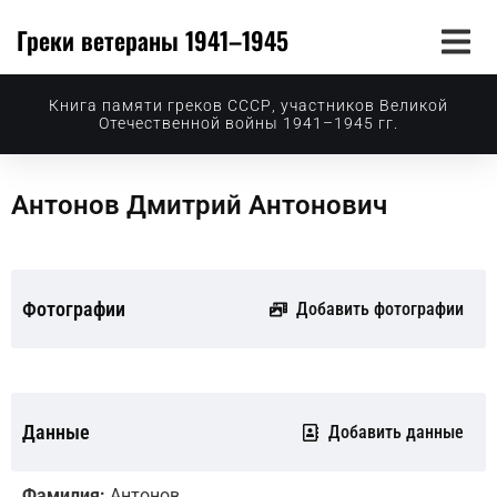
Греки ветераны 1941–1945
Книга памяти греков СССР, участников Великой
Отечественной войны 1941–1945 гг.
Антонов Дмитрий Антонович
Фотографии
Добавить фотографии
Данные
Добавить данные
Фамилия:
Антонов