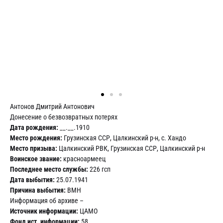
Антонов Дмитрий Антонович
Донесение о безвозвратных потерях
Дата рождения:
__.__.1910
Место рождения:
Грузинская ССР, Цалкинский р-н, с. Хандо
Место призыва:
Цалкинский РВК, Грузинская ССР, Цалкинский р-н
Воинское звание:
красноармеец
Последнее место службы:
226 гсп
Дата выбытия:
25.07.1941
Причина выбытия:
ВМН
Информация об архиве –
Источник информации:
ЦАМО
Фонд ист. информации:
58