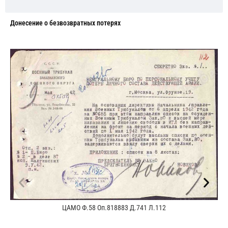
Донесение о безвозвратных потерях
ЦАМО Ф.58 Оп.818883 Д.741 Л.112