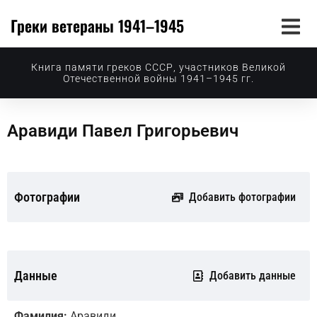
Греки ветераны 1941–1945
Книга памяти греков СССР, участников Великой
Отечественной войны 1941–1945 гг.
Аравиди Павел Григорьевич
Фотографии
Добавить фотографии
Данные
Добавить данные
Фамилия:
Аравиди