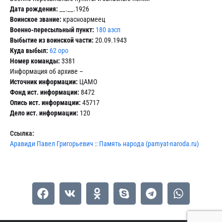
Дата рождения:
__.__.1926
Воинское звание:
красноармеец
Военно-пересыльный пункт:
180 азсп
Выбытие из воинской части:
20.09.1943
Куда выбыл:
62 оро
Номер команды:
3381
Информация об архиве –
Источник информации:
ЦАМО
Фонд ист. информации:
8472
Опись ист. информации:
45717
Дело ист. информации:
120
Ссылка:
Аравиди Павел Григорьевич :: Память народа (pamyat-naroda.ru)