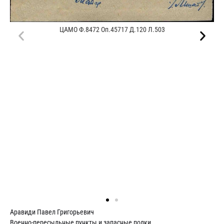
ЦАМО Ф.8472 Оп.45717 Д.120 Л.503
Аравиди Павел Григорьевич
Военно-пересыльные пункты и запасные полки