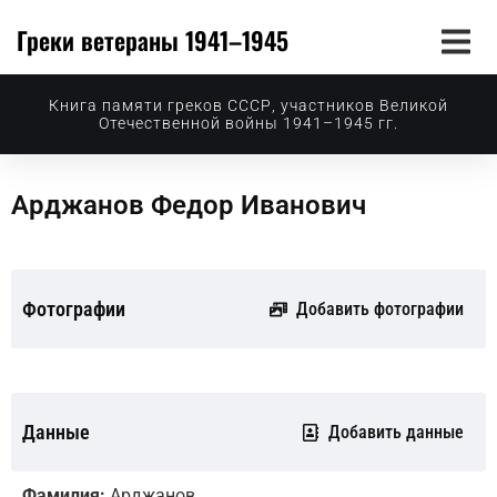
Греки ветераны 1941–1945
Книга памяти греков СССР, участников Великой
Отечественной войны 1941–1945 гг.
Арджанов Федор Иванович
Фотографии
Добавить фотографии
Данные
Добавить данные
Фамилия:
Арджанов