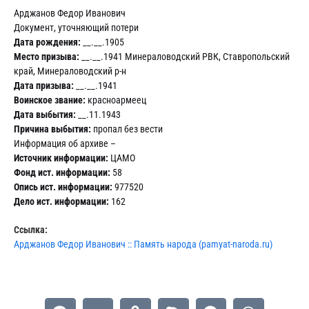
Арджанов Федор Иванович
Документ, уточняющий потери
Дата рождения:
__.__.1905
Место призыва:
__.__.1941 Минераловодский РВК, Ставропольский
край, Минераловодский р-н
Дата призыва:
__.__.1941
Воинское звание:
красноармеец
Дата выбытия:
__.11.1943
Причина выбытия:
пропал без вести
Информация об архиве –
Источник информации:
ЦАМО
Фонд ист. информации:
58
Опись ист. информации:
977520
Дело ист. информации:
162
Ссылка:
Арджанов Федор Иванович :: Память народа (pamyat-naroda.ru)