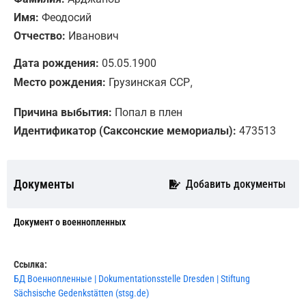
Имя:
Феодосий
Отчество:
Иванович
Дата рождения:
05.05.1900
,
Место рождения:
Грузинская ССР
Причина выбытия:
Попал в плен
Идентификатор (Саксонские мемориалы):
473513
Документы
Добавить документы
Документ о военнопленных
Ссылка:
БД Военнопленные | Dokumentationsstelle Dresden | Stiftung
Sächsische Gedenkstätten (stsg.de)