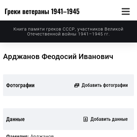
Греки ветераны 1941–1945
Книга памяти греков СССР, участников Великой
Отечественной войны 1941–1945 гг.
Арджанов Феодосий Иванович
Фотографии
Добавить фотографии
Данные
Добавить данные
Фамилия:
Арджанов