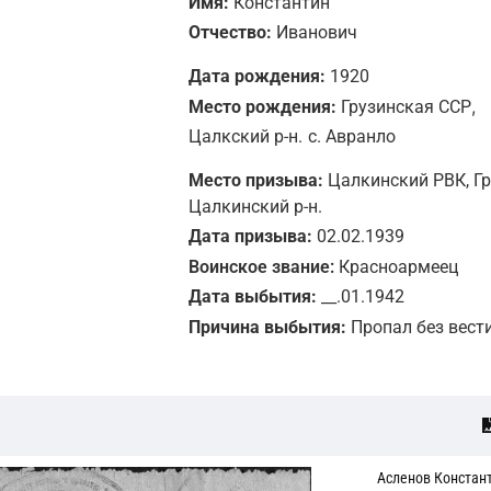
Имя:
Константин
Отчество:
Иванович
Дата рождения:
1920
,
Место рождения:
Грузинская ССР
Цалкский р-н.
с. Авранло
Место призыва:
Цалкинский РВК, Гр
Цалкинский р-н.
Дата призыва:
02.02.1939
Воинское звание:
Красноармеец
Дата выбытия:
__.01.1942
Причина выбытия:
Пропал без вест
Асленов Констан