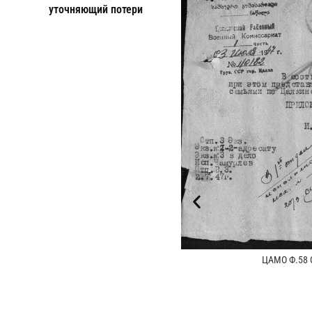
уточняющий потери
ЦАМО Ф.58 О