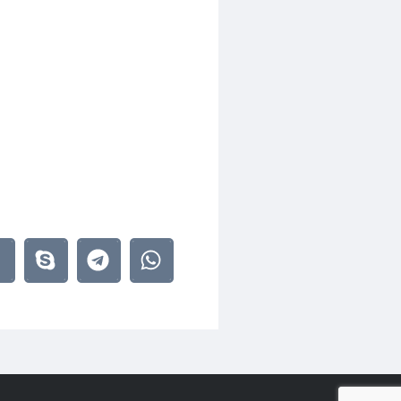
58 Оп.977520 Д.552 Л.141 (Ст.3)