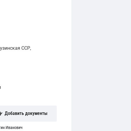
узинская ССР,
и
Добавить документы
тин Иванович