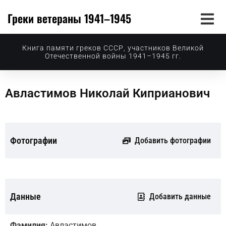
Греки ветераны 1941–1945
Книга памяти греков СССР, участников Великой
Отечественной войны 1941–1945 гг.
Авластимов Николай Киприанович
Фотографии
Добавить фотографии
Данные
Добавить данные
Фамилия:
Авластимов