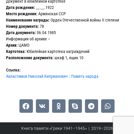
Документ в юбилейной картотеке
Дата рождения:
__.__.1922
Место рождения:
Армянская ССР
Наименование награды:
Орден Отечественной войны II степени
Номер документа:
78
Дата документа:
06.04.1985
Информация об архиве –
Архив:
ЦАМО
Картотека:
Юбилейная картотека награждений
Расположение документа:
шкаф 1, ящик 10
Ссылка:
Авластимов Николай Киприанович :: Память народа
Книга памяти «Греки 1941–1945» | 2019–2026