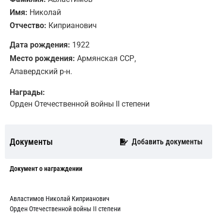
Имя:
Николай
Отчество:
Киприанович
Дата рождения:
1922
,
Место рождения:
Армянская ССР
Алавердский р-н.
Награды:
Орден Отечественной войны II степени
Документы
Добавить документы
Документ о награждении
Авластимов Николай Киприанович
Орден Отечественной войны II степени