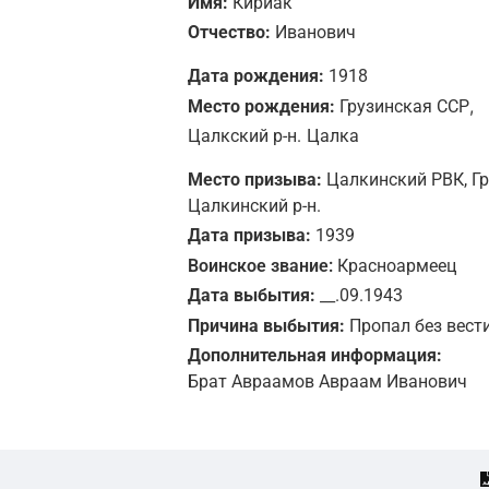
Имя:
Кириак
Отчество:
Иванович
Дата рождения:
1918
,
Место рождения:
Грузинская ССР
Цалкский р-н.
Цалка
Место призыва:
Цалкинский РВК, Гр
Цалкинский р-н.
Дата призыва:
1939
Воинское звание:
Красноармеец
Дата выбытия:
__.09.1943
Причина выбытия:
Пропал без вест
Дополнительная информация:
Брат Авраамов Авраам Иванович