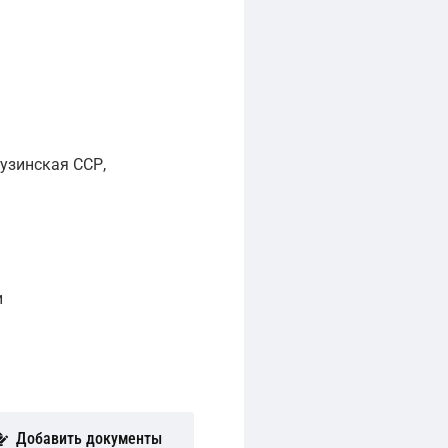
узинская ССР,
и
Добавить документы