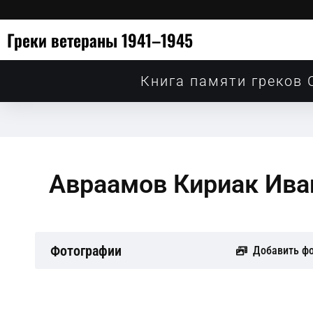
Греки ветераны 1941–1945
Книга памяти греков 
Авраамов Кириак Ива
Фотографии
Добавить ф