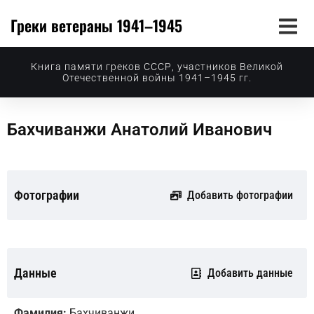
Греки ветераны 1941–1945
Книга памяти греков СССР, участников Великой
Отечественной войны 1941–1945 гг.
Бахчиванжи Анатолий Иванович
Фотографии
Добавить фотографии
Данные
Добавить данные
Фамилия:
Бахчиванжи