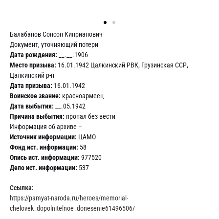
Балабанов Сонсон Киприанович
Документ, уточняющий потери
Дата рождения:
__.__.1906
Место призыва:
16.01.1942 Цалкинский РВК, Грузинская ССР,
Цалкинский р-н
Дата призыва:
16.01.1942
Воинское звание:
красноармеец
Дата выбытия:
__.05.1942
Причина выбытия:
пропал без вести
Информация об архиве –
Источник информации:
ЦАМО
Фонд ист. информации:
58
Опись ист. информации:
977520
Дело ист. информации:
537
Ссылка:
https://pamyat-naroda.ru/heroes/memorial-
chelovek_dopolnitelnoe_donesenie61496506/