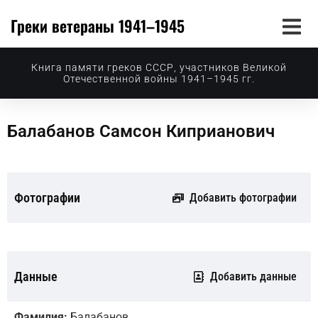
Греки ветераны 1941–1945
Книга памяти греков СССР, участников Великой
Отечественной войны 1941–1945 гг.
Балабанов Самсон Киприанович
Фотографии
Добавить фотографии
Данные
Добавить данные
Фамилия:
Балабанов