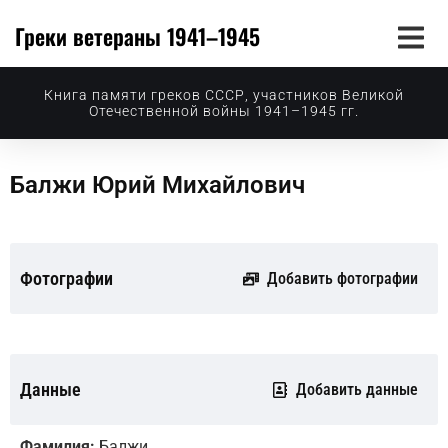
Греки ветераны 1941–1945
Книга памяти греков СССР, участников Великой
Отечественной войны 1941–1945 гг.
Балжи Юрий Михайлович
Фотографии
Добавить фотографии
Данные
Добавить данные
Фамилия:
Балжи