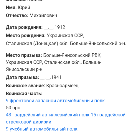
Имя:
Юрий
Отчество:
Михайлович
Дата рождения:
__.__.1912
,
Место рождения:
Украинская ССР
Сталинская (Донецкая) обл.
Больше-Янисольский р-н.
Место призыва:
Больше-Янисольский РВК,
Украинская ССР, Сталинская обл., Больше-
Янисольский р-н
Дата призыва:
__.__.1941
Воинское звание:
Красноармеец
Воинская часть:
9 фронтовой запасной автомобильный полк
50 оро
43 гвардейский артиллерийский полк 15 гвардейской
стрелковой дивизии
9 учебный автомобильный полк