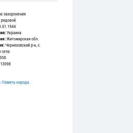
к захоронения
рядовой
.01.1944
ния:
Украина
ия:
Житомирская обл.
ия:
Черняховский р-н, с.
р села
358
13098
 :: Память народа