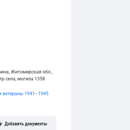
ина, Житомирская обл.,
тр села, могила 1358
и ветераны 1941–1945
Добавить документы