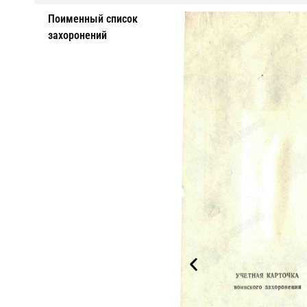
Поименный список
захоронений