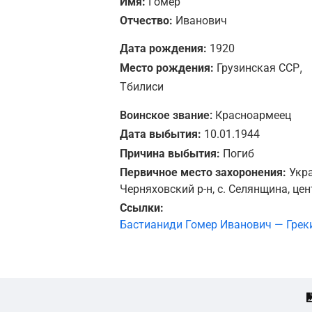
Имя:
Гомер
Отчество:
Иванович
Дата рождения:
1920
,
Место рождения:
Грузинская ССР
Тбилиси
Воинское звание:
Красноармеец
Дата выбытия:
10.01.1944
Причина выбытия:
Погиб
Первичное место захоронения:
Укра
Черняховский р-н, с. Селянщина, цен
Ссылки:
Бастианиди Гомер Иванович — Грек