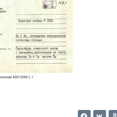
ронение 83813098 С.1