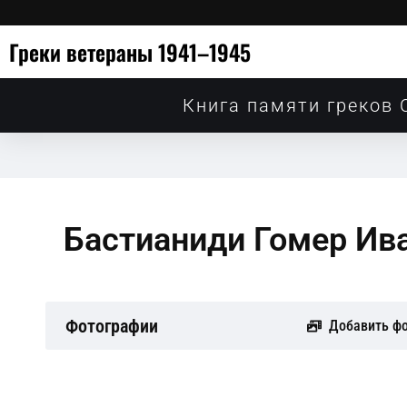
Греки ветераны 1941–1945
Книга памяти греков 
Бастианиди Гомер Ив
Фотографии
Добавить ф