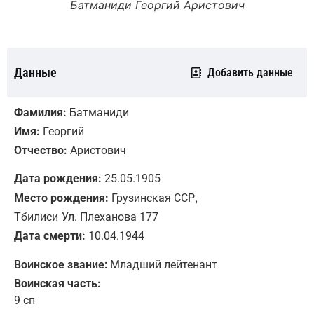
Батманиди Георгий Аристович
Данные
Добавить данные
Фамилия:
Батманиди
Имя:
Георгий
Отчество:
Аристович
Дата рождения:
25.05.1905
,
Место рождения:
Грузинская ССР
Тбилиси
Ул. Плеханова 177
Дата смерти:
10.04.1944
Воинское звание:
Младший лейтенант
Воинская часть:
9 сп