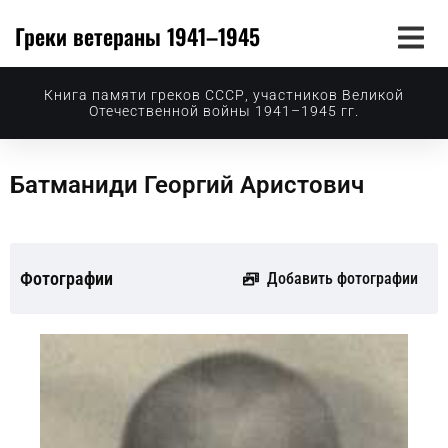
Греки ветераны 1941–1945
Книга памяти греков СССР, участников Великой
Отечественной войны 1941–1945 гг.
Батманиди Георгий Аристович
Фотографии
Добавить фотографии