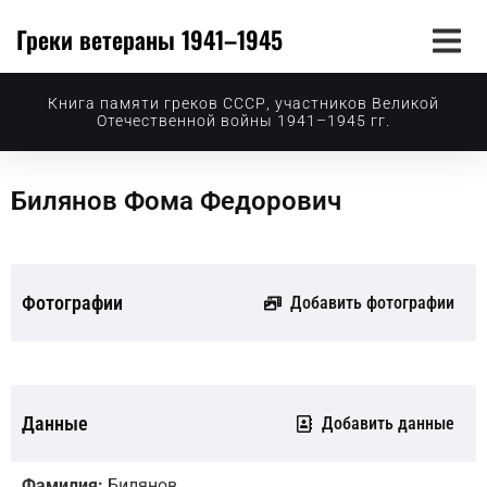
Греки ветераны 1941–1945
Книга памяти греков СССР, участников Великой
Отечественной войны 1941–1945 гг.
Билянов Фома Федорович
Фотографии
Добавить фотографии
Данные
Добавить данные
Фамилия:
Билянов