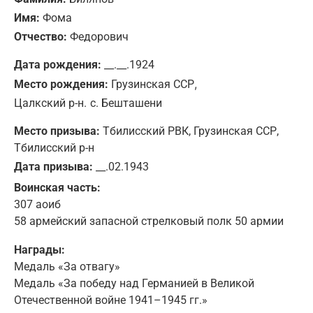
Имя:
Фома
Отчество:
Федорович
Дата рождения:
__.__.1924
,
Место рождения:
Грузинская ССР
Цалкский р-н.
с. Бешташени
Место призыва:
Тбилисский РВК, Грузинская ССР,
Тбилисский р-н
Дата призыва:
__.02.1943
Воинская часть:
307 аоиб
58 армейский запасной стрелковый полк 50 армии
Награды:
Медаль «За отвагу»
Медаль «За победу над Германией в Великой
Отечественной войне 1941–1945 гг.»