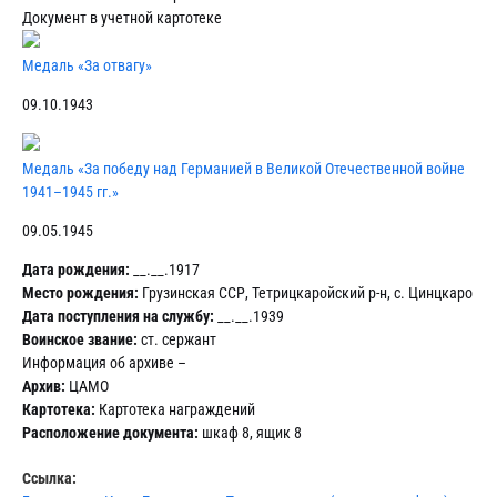
Документ в учетной картотеке
Медаль «За отвагу»
09.10.1943
Медаль «За победу над Германией в Великой Отечественной войне
1941–1945 гг.»
09.05.1945
Дата рождения:
__.__.1917
Место рождения:
Грузинская ССР, Тетрицкаройский р-н, с. Цинцкаро
Дата поступления на службу:
__.__.1939
Воинское звание:
ст. сержант
Информация об архиве –
Архив:
ЦАМО
Картотека:
Картотека награждений
Расположение документа:
шкаф 8, ящик 8
Ссылка: