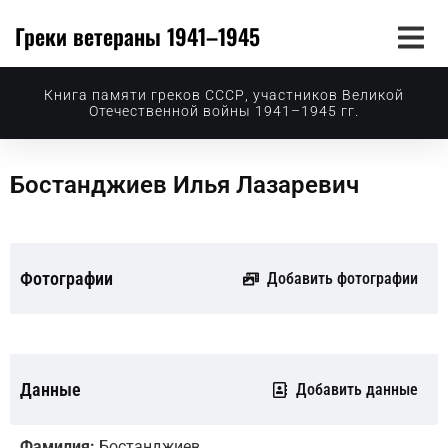
Греки ветераны 1941–1945
Книга памяти греков СССР, участников Великой
Отечественной войны 1941–1945 гг.
Бостанджиев Илья Лазаревич
Фотографии
Добавить фотографии
Данные
Добавить данные
Фамилия:
Бостанджиев