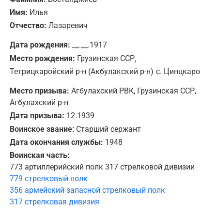
Имя:
Илья
Отчество:
Лазаревич
Дата рождения:
__.__.1917
,
Место рождения:
Грузинская ССР
Тетрицкаройский р-н (Акбулакский р-н)
с. Цинцкаро
Место призыва:
Агбулахский РВК, Грузинская ССР,
Агбулахский р-н
Дата призыва:
12.1939
Воинское звание:
Старший сержант
Дата окончания службы:
1948
Воинская часть:
773 артиллерийский полк 317 стрелковой дивизии
779 стрелковый полк
356 армейский запасной стрелковый полк
317 стрелковая дивизия