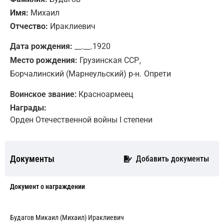
Имя:
Михаил
Отчество:
Ираклиевич
Дата рождения:
__.__.1920
,
Место рождения:
Грузинская ССР
Борчалинский (Марнеульский) р-н.
Опрети
Воинское звание:
Красноармеец
Награды:
Орден Отечественной войны I степени
Документы
Добавить документы
Документ о награждении
Будагов Микаил (Михаил) Ираклиевич