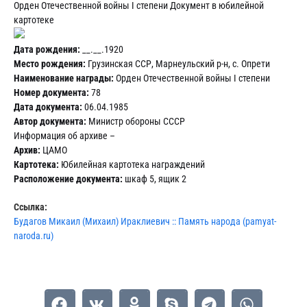
Орден Отечественной войны I степени Документ в юбилейной
картотеке
Дата рождения:
__.__.1920
Место рождения:
Грузинская ССР, Марнеульский р-н, с. Опрети
Наименование награды:
Орден Отечественной войны I степени
Номер документа:
78
Дата документа:
06.04.1985
Автор документа:
Министр обороны СССР
Информация об архиве –
Архив:
ЦАМО
Картотека:
Юбилейная картотека награждений
Расположение документа:
шкаф 5, ящик 2
Ссылка:
Будагов Микаил (Михаил) Ираклиевич :: Память народа (pamyat-
naroda.ru)