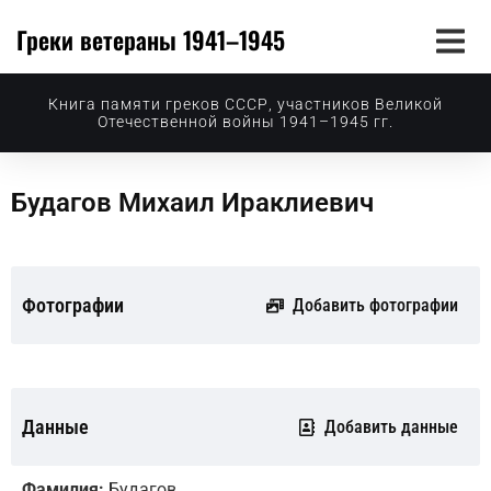
Греки ветераны 1941–1945
Книга памяти греков СССР, участников Великой
Отечественной войны 1941–1945 гг.
Будагов Михаил Ираклиевич
Фотографии
Добавить фотографии
Данные
Добавить данные
Фамилия:
Будагов