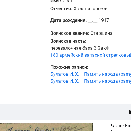
Имя:
Иван
Отчество:
Христофорович
Дата рождения:
__.__.1917
Воинское звание:
Старшина
Воинская часть:
перевалочная база 3 ЗакФ
180 армейский запасной стрелковы
Похожие записи:
Булатов И. Х. :: Память народа (pamy
Булатов И. Х. :: Память народа (pamy
Булатов Ив