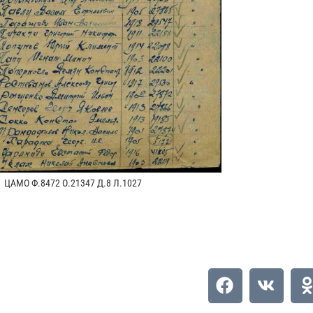
ЦАМО Ф.8472 О.21347 Д.8 Л.1027