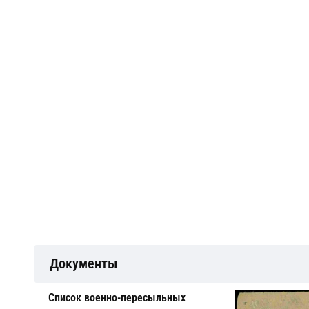
Документы
Cписок военно-пересыльных