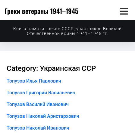
Греки ветераны 1941–1945
Книга памяти греков СССР, участников Великой
Отечественной войны 1941–1945 гг.
Category: Украинская ССР
Топузов Илья Павлович
Топузов Григорий Васильевич
Топузов Василий Иванович
Топузов Николай Аристархович
Топузов Николай Иванович