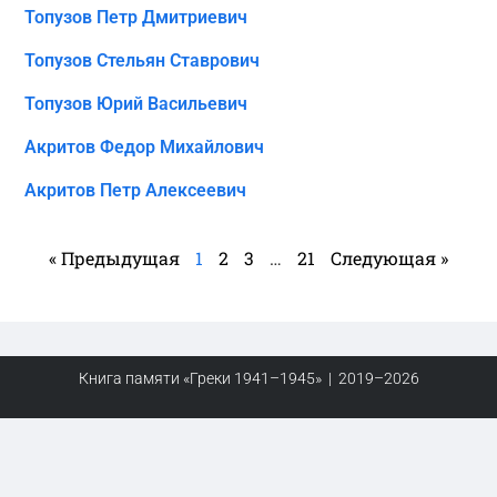
Топузов Петр Дмитриевич
Топузов Стельян Ставрович
Топузов Юрий Васильевич
Акритов Федор Михайлович
Акритов Петр Алексеевич
« Предыдущая
1
2
3
…
21
Следующая »
Книга памяти «Греки 1941–1945» | 2019–2026