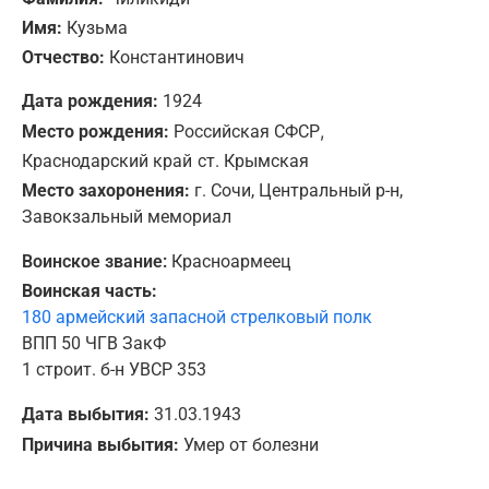
Имя:
Кузьма
Отчество:
Константинович
Дата рождения:
1924
,
Место рождения:
Российская СФСР
Краснодарский край
ст. Крымская
Место захоронения:
г. Сочи, Центральный р-н,
Завокзальный мемориал
Воинское звание:
Красноармеец
Воинская часть:
180 армейский запасной стрелковый полк
ВПП 50 ЧГВ ЗакФ
1 строит. б-н УВСР 353
Дата выбытия:
31.03.1943
Причина выбытия:
Умер от болезни