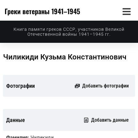
Греки ветераны 1941–1945
Книга памяти греков СССР, участников Великой
Отечественной войны 1941–1945 гг.
Чиликиди Кузьма Константинович
Фотографии
Добавить фотографии
Данные
Добавить данные
Фамилия:
Чиликиди