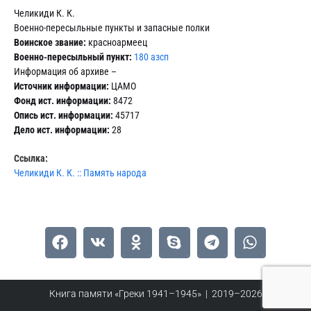
Челикиди К. К.
Военно-пересыльные пункты и запасные полки
Воинское звание:
красноармеец
Военно-пересыльный пункт:
180 азсп
Информация об архиве –
Источник информации:
ЦАМО
Фонд ист. информации:
8472
Опись ист. информации:
45717
Дело ист. информации:
28
Ссылка:
Челикиди К. К. :: Память народа
Книга памяти «Греки 1941–1945» | 2019–2026