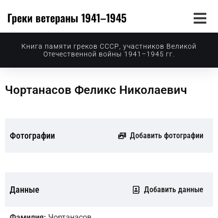
Греки ветераны 1941–1945
Книга памяти греков СССР, участников Великой
Отечественной войны 1941–1945 гг.
Чортанасов Феликс Николаевич
Фотографии
Добавить фотографии
Данные
Добавить данные
Фамилия:
Чортанасов