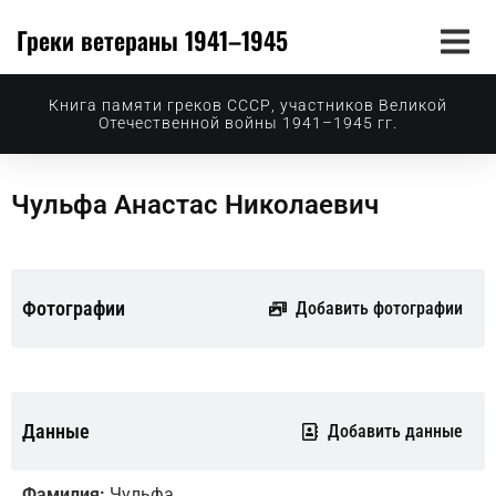
Греки ветераны 1941–1945
Книга памяти греков СССР, участников Великой
Отечественной войны 1941–1945 гг.
Чульфа Анастас Николаевич
Фотографии
Добавить фотографии
Данные
Добавить данные
Фамилия:
Чульфа