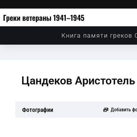
Греки ветераны 1941–1945
Книга памяти греков 
Цандеков Аристотель
Фотографии
Добавить ф