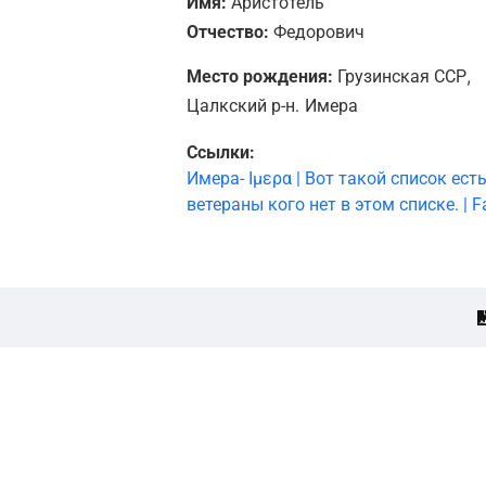
Имя:
Аристотель
Отчество:
Федорович
,
Место рождения:
Грузинская ССР
Цалкский р-н.
Имера
Ссылки:
Имера- Ιμερα | Вот такой список ес
ветераны кого нет в этом списке. | 