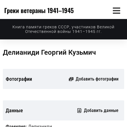
Греки ветераны 1941–1945
Книга памяти греков СССР, участников Великой
Отечественной войны 1941–1945 гг.
Делианиди Георгий Кузьмич
Фотографии
Добавить фотографии
Данные
Добавить данные
Фамилия:
Делианиди