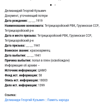
Делианидий Георгий Кузьмич
Документ, уточняющий потери
Дата рождения:
__.__.1919
Наименование военкомата:
Тетрицкаройский РВК, Грузинская ССР,
Тетрицкаройский р-н
Дата и место призыва:
Тетрицкаройский РВК, Грузинская ССР,
Тетрицкаройский р-н
Дата призыва:
__.__.1941
Воинское звание:
красноармеец
Дата выбытия:
__.__.1941
Причина выбытия:
попал в плен (освобожден)
Информация об архиве –
Источник информации:
ЦАМО
Фонд ист. информации:
58
Опись ист. информации:
18003
Дело ист. информации:
1399
Ссылка:
Делианиди Георгий Кузьмич :: Память народа