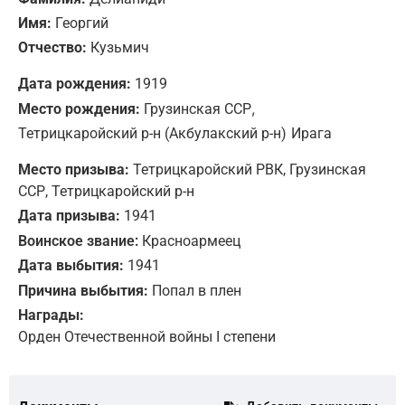
Имя:
Георгий
Отчество:
Кузьмич
Дата рождения:
1919
,
Место рождения:
Грузинская ССР
Тетрицкаройский р-н (Акбулакский р-н)
Ирага
Место призыва:
Тетрицкаройский РВК, Грузинская
ССР, Тетрицкаройский р-н
Дата призыва:
1941
Воинское звание:
Красноармеец
Дата выбытия:
1941
Причина выбытия:
Попал в плен
Награды:
Орден Отечественной войны I степени