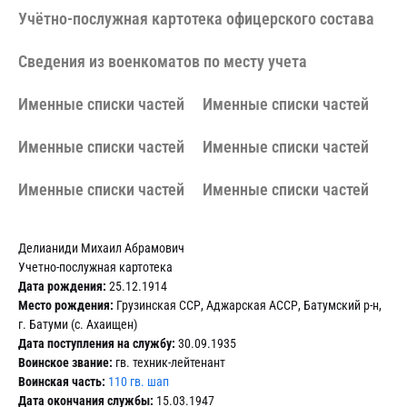
Учётно-послужная картотека офицерского состава
Сведения из военкоматов по месту учета
Именные списки частей
Именные списки частей
Именные списки частей
Именные списки частей
Именные списки частей
Именные списки частей
Делианиди Михаил Абрамович
Учетно-послужная картотека
Дата рождения:
25.12.1914
Место рождения:
Грузинская ССР, Аджарская АССР, Батумский р-н,
г. Батуми (с. Ахаищен)
Дата поступления на службу:
30.09.1935
Воинское звание:
гв. техник-лейтенант
Воинская часть:
110 гв. шап
Дата окончания службы:
15.03.1947