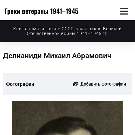
Греки ветераны 1941–1945
Книга памяти греков СССР, участников Великой
Отечественной войны 1941–1945 гг.
Делианиди Михаил Абрамович
Фотографии
Добавить фотографии