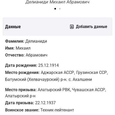
Делианиди Михаил Абрамович
Данные
Добавить данные
Фамилия:
Делианиди
Имя:
Михаил
Отчество:
Абрамович
Дата рождения:
25.12.1914
,
,
Место рождения:
Аджарская АССР
Грузинская ССР
Батумский (Хелвачаурский) р-н.
с. Ахалшени
Место призыва:
Алатырский РВК, Чувашская АССР,
Алатырский р-н
Дата призыва:
22.12.1937
Воинское звание:
Техник-лейтенант