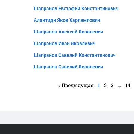
Шапранов Евстафий Константинович
Алантиди Яков Харлампович
Шапранов Алексей Яковлевич
Шапранов Иван Яковлевич
Шапранов Савелий Константинович
Шапранов Савелий Яковлевич
« Предыдущая
1
2
3
…
14