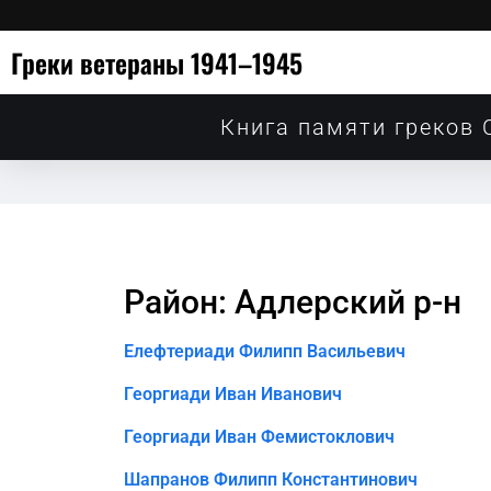
Греки ветераны 1941–1945
Книга памяти греков 
Район: Адлерский р-н
Елефтериади Филипп Васильевич
Георгиади Иван Иванович
Георгиади Иван Фемистоклович
Шапранов Филипп Константинович