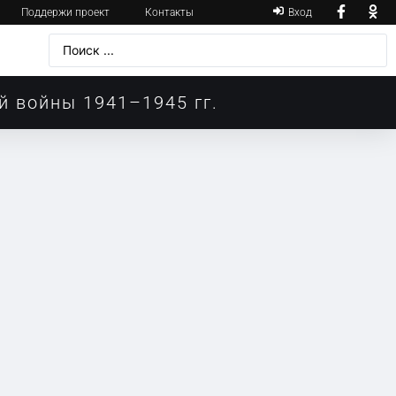
Поддержи проект
Контакты
Вход
й войны 1941–1945 гг.