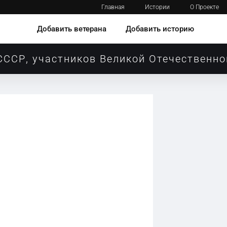
Главная
Истории
О Проекте
Добавить ветерана
Добавить историю
СССР, участников Великой Отечественно