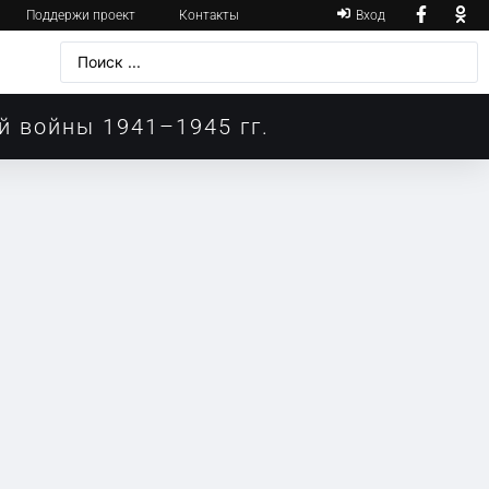
Поддержи проект
Контакты
Вход
й войны 1941–1945 гг.