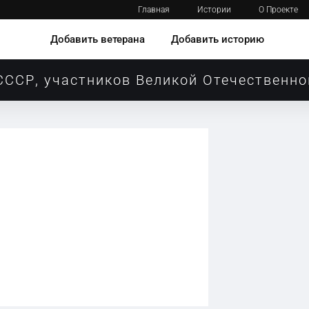
Главная
Истории
О Проекте
Добавить ветерана
Добавить историю
СССР, участников Великой Отечественно