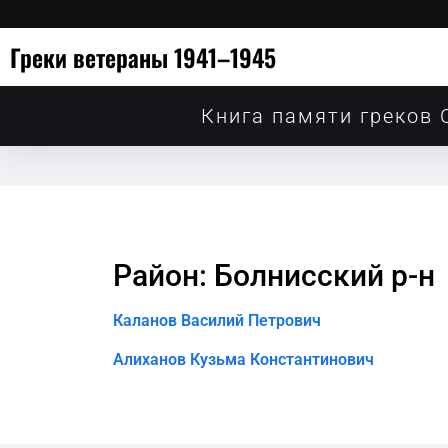
Греки ветераны 1941–1945
Книга памяти греков 
Район: Болнисский р-н
Каланов Василий Петрович
Алиханов Кузьма Константинович