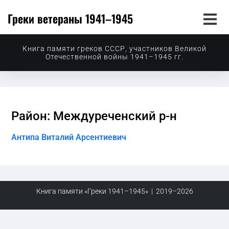
Греки ветераны 1941–1945
Книга памяти греков СССР, участников Великой
Отечественной войны 1941–1945 гг.
Район: Междуреченский р-н
Антипа Виталий Арсентиевич
Книга памяти «Греки 1941–1945» | 2019–2026