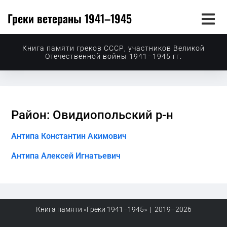
Греки ветераны 1941–1945
Книга памяти греков СССР, участников Великой
Отечественной войны 1941–1945 гг.
Район: Овидиопольский р-н
Антипа Константин Акимович
Антипа Алексей Игнатьевич
Книга памяти «Греки 1941–1945» | 2019–2026