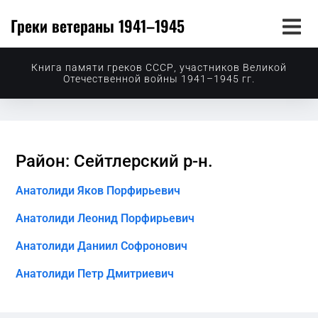
Греки ветераны 1941–1945
Книга памяти греков СССР, участников Великой
Отечественной войны 1941–1945 гг.
Район: Сейтлерский р-н.
Анатолиди Яков Порфирьевич
Анатолиди Леонид Порфирьевич
Анатолиди Даниил Софронович
Анатолиди Петр Дмитриевич