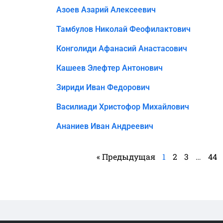
Азоев Азарий Алексеевич
Тамбулов Николай Феофилактович
Конголиди Афанасий Анастасович
Кашеев Элефтер Антонович
Зириди Иван Федорович
Василиади Христофор Михайлович
Ананиев Иван Андреевич
« Предыдущая
1
2
3
…
44