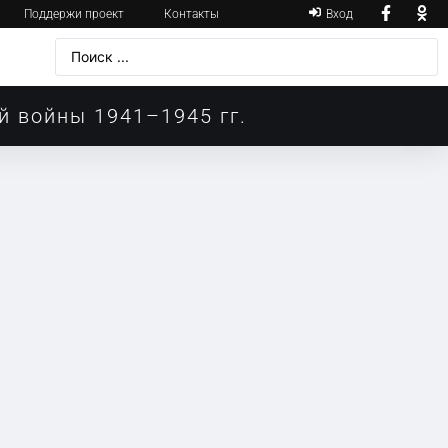
Поддержи проект
Контакты
Вход
й войны 1941–1945 гг.