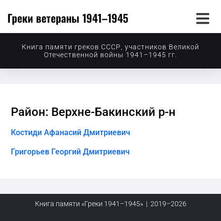
Греки ветераны 1941–1945
Книга памяти греков СССР, участников Великой
Отечественной войны 1941–1945 гг.
Район: Верхне-Бакинский р-н
Костиди Афанасий Дмитриевич
Григорьев Георгий Дмитриевич
Книга памяти «Греки 1941–1945» | 2019–2026