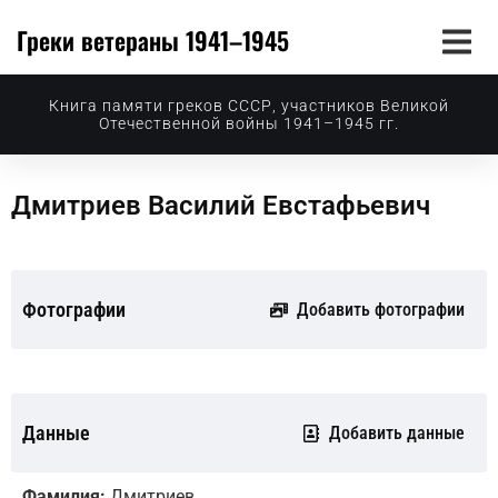
Греки ветераны 1941–1945
Книга памяти греков СССР, участников Великой
Отечественной войны 1941–1945 гг.
Дмитриев Василий Евстафьевич
Фотографии
Добавить фотографии
Данные
Добавить данные
Фамилия:
Дмитриев