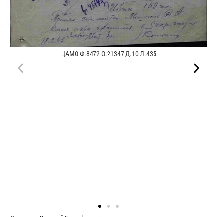
ЦАМО Ф.8472 О.21347 Д.10 Л.435