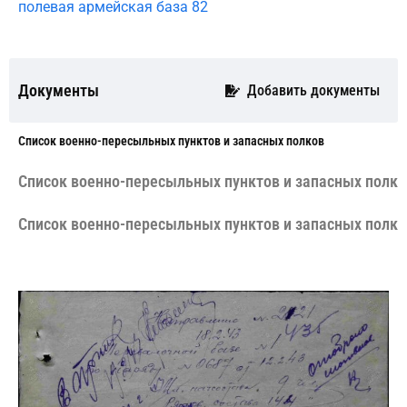
полевая армейская база 82
Документы
Добавить документы
Cписок военно-пересыльных пунктов и запасных полков
Cписок военно-пересыльных пунктов и запасных полко
Cписок военно-пересыльных пунктов и запасных полко