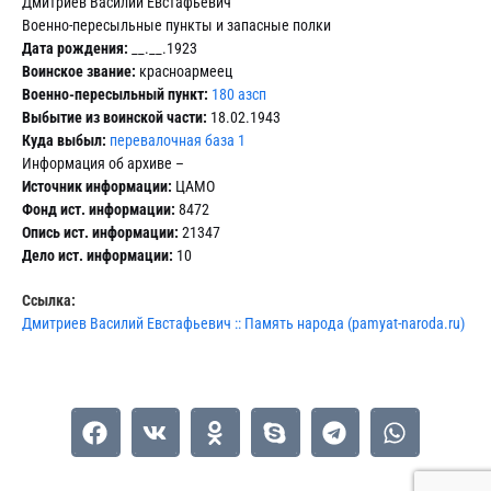
Дмитриев Василий Евстафьевич
Военно-пересыльные пункты и запасные полки
Дата рождения:
__.__.1923
Воинское звание:
красноармеец
Военно-пересыльный пункт:
180 азсп
Выбытие из воинской части:
18.02.1943
Куда выбыл:
перевалочная база 1
Информация об архиве –
Источник информации:
ЦАМО
Фонд ист. информации:
8472
Опись ист. информации:
21347
Дело ист. информации:
10
Ссылка:
Дмитриев Василий Евстафьевич :: Память народа (pamyat-naroda.ru)