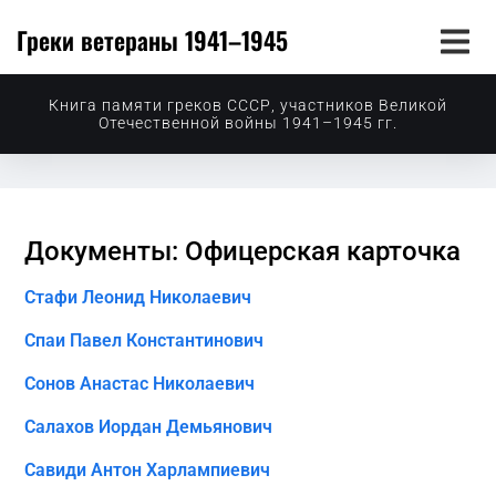
Греки ветераны 1941–1945
Книга памяти греков СССР, участников Великой
Отечественной войны 1941–1945 гг.
Документы: Офицерская карточка
Стафи Леонид Николаевич
Спаи Павел Константинович
Сонов Анастас Николаевич
Салахов Иордан Демьянович
Савиди Антон Харлампиевич