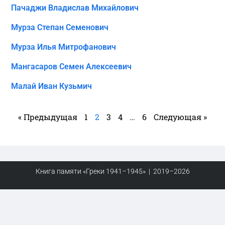
Пачаджи Владислав Михайлович
Мурза Степан Семенович
Мурза Илья Митрофанович
Мангасаров Семен Алексеевич
Малай Иван Кузьмич
« Предыдущая
1
2
3
4
…
6
Следующая »
Книга памяти «Греки 1941–1945» | 2019–2026