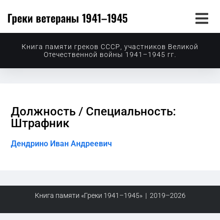
Греки ветераны 1941–1945
Книга памяти греков СССР, участников Великой
Отечественной войны 1941–1945 гг.
Должность / Специальность:
Штрафник
Дендрино Иван Андреевич
Книга памяти «Греки 1941–1945» | 2019–2026