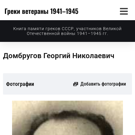
Греки ветераны 1941–1945
Книга памяти греков СССР, участников Великой
Отечественной войны 1941–1945 гг.
Домбругов Георгий Николаевич
Фотографии
Добавить фотографии