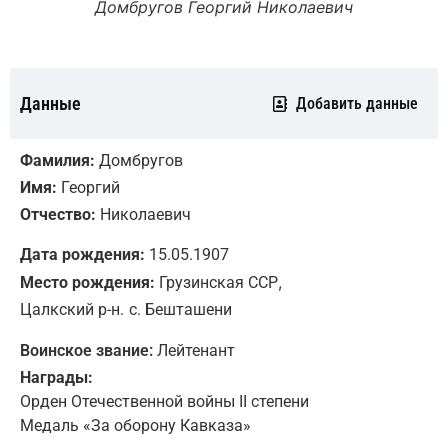
Домбругов Георгий Николаевич
Данные
Добавить данные
Фамилия:
Домбругов
Имя:
Георгий
Отчество:
Николаевич
Дата рождения:
15.05.1907
,
Место рождения:
Грузинская ССР
Цалкский р-н.
с. Бешташени
Воинское звание:
Лейтенант
Награды:
Орден Отечественной войны II степени
Медаль «За оборону Кавказа»