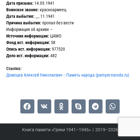
Дата призыва:
14.03.1941
Воинское звание:
красноармеец
Дата выбытия:
__.11.1941
Причина выбытия:
пропал без вести
Информация об архиве –
Источник информации:
ЦАМО
Фонд ист. информации:
58
Опись ист. информации:
977520
Дело ист. информации:
482
Ссылка:
Домоцев Алексей Николаевич :: Память народа (pamyat-naroda.ru)
Книга памяти «Греки 1941–1945» | 2019–2026