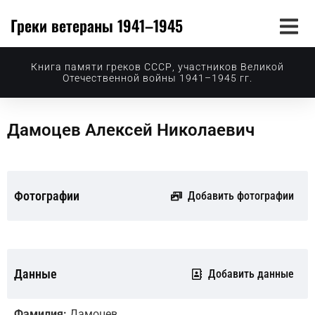
Греки ветераны 1941–1945
Книга памяти греков СССР, участников Великой
Отечественной войны 1941–1945 гг.
Дамоцев Алексей Николаевич
Фотографии
Добавить фотографии
Данные
Добавить данные
Фамилия:
Дамоцев