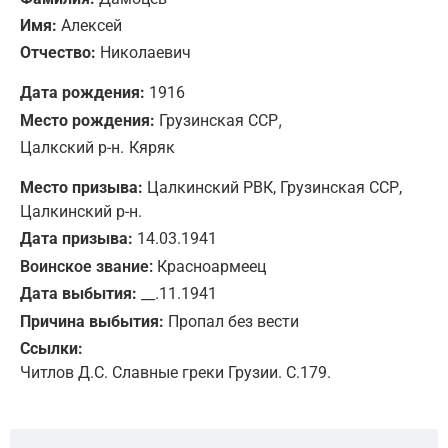
Имя:
Алексей
Отчество:
Николаевич
Дата рождения:
1916
,
Место рождения:
Грузинская ССР
Цалкский р-н.
Кяряк
Место призыва:
Цалкинский РВК, Грузинская ССР,
Цалкинский р-н.
Дата призыва:
14.03.1941
Воинское звание:
Красноармеец
Дата выбытия:
__.11.1941
Причина выбытия:
Пропал без вести
Ссылки:
Читлов Д.С. Славные греки Грузии. С.179.