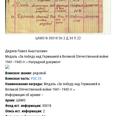
ЦАМО Ф.30018 Оп.2 Д.34 Л.22
Дядяев Павел Анастасович
Медаль «За победу над Германией в Великой Отечественной войне
1941–1945 гг.» Наградной документ
Воинское звание:
рядовой
Воинская часть:
УОС 25
Наименование награды:
Медаль «За победу над Германией в
Великой Отечественной войне 1941–1945 гг.»
Информация об архиве –
Архив:
ЦАМО
Фонд ист. информации:
30018
Опись ист. информации:
2