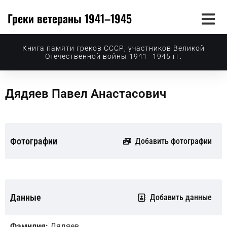
Греки ветераны 1941–1945
Книга памяти греков СССР, участников Великой
Отечественной войны 1941–1945 гг.
Дядяев Павел Анастасович
Фотографии
Добавить фотографии
Данные
Добавить данные
Фамилия:
Дядяев