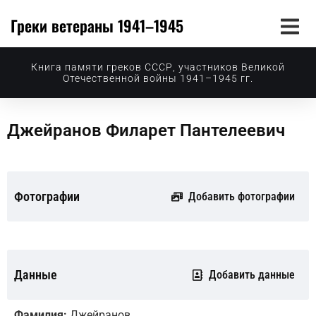
Греки ветераны 1941–1945
Книга памяти греков СССР, участников Великой
Отечественной войны 1941–1945 гг.
Джейранов Филарет Пантелеевич
Фотографии
Добавить фотографии
Данные
Добавить данные
Фамилия:
Джейранов