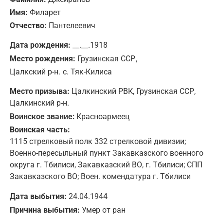
Имя:
Филарет
Отчество:
Пантелеевич
Дата рождения:
__.__.1918
,
Место рождения:
Грузинская ССР
Цалкский р-н.
с. Тяк-Килиса
Место призыва:
Цалкинский РВК, Грузинская ССР,
Цалкинский р-н.
Воинское звание:
Красноармеец
Воинская часть:
1115 стрелковый полк 332 стрелковой дивизии;
Военно-пересыльный пункт Закавказского военного
округа г. Тбилиси, Закавказский ВО, г. Тбилиси; СПП
Закавказского ВО; Воен. комендатура г. Тбилиси
Дата выбытия:
24.04.1944
Причина выбытия:
Умер от ран