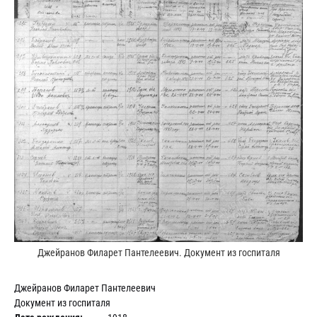
Джейранов Филарет Пантелеевич. Документ из госпиталя
Джейранов Филарет Пантелеевич
Документ из госпиталя