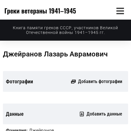
Греки ветераны 1941–1945
Книга памяти греков СССР, участников Великой
Отечественной войны 1941–1945 гг.
Джейранов Лазарь Аврамович
Фотографии
Добавить фотографии
Данные
Добавить данные
Фамилия:
Джейранов