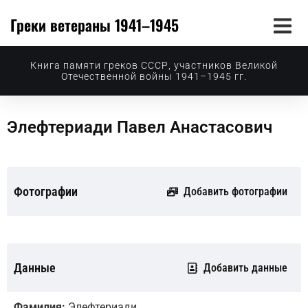
Греки ветераны 1941–1945
Книга памяти греков СССР, участников Великой
Отечественной войны 1941–1945 гг.
Элефтериади Павел Анастасович
Фотографии
Добавить фотографии
Данные
Добавить данные
Фамилия:
Элефтериади