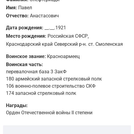
Имя:
Павел
Отчество:
Анастасович
Дата рождения:
__.__.1921
,
Место рождения:
Российская СФСР
Краснодарский край
Северский р-н.
ст. Смоленская
Воинское звание:
Красноармеец
Воинская часть:
перевалочная база 3 ЗакФ
180 армейский запасной стрелковый полк
106 военно-полевое строительство СКФ
174 запасной стрелковый полк
Награды:
Орден Отечественной войны II степени