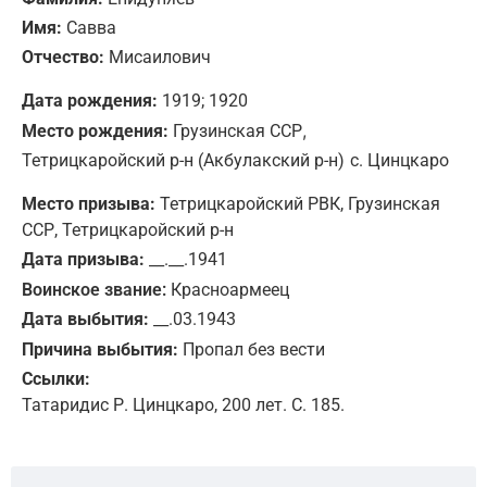
Имя:
Савва
Отчество:
Мисаилович
Дата рождения:
1919; 1920
,
Место рождения:
Грузинская ССР
Тетрицкаройский р-н (Акбулакский р-н)
с. Цинцкаро
Место призыва:
Тетрицкаройский РВК, Грузинская
ССР, Тетрицкаройский р-н
Дата призыва:
__.__.1941
Воинское звание:
Красноармеец
Дата выбытия:
__.03.1943
Причина выбытия:
Пропал без вести
Ссылки:
Татаридис Р. Цинцкаро, 200 лет. С. 185.