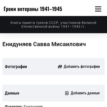
Греки ветераны 1941–1945
Книга памяти греков СССР, участников Великой
Отечественной войны 1941–1945 гг.
Енидуняев Савва Мисаилович
Фотографии
Добавить фотографии
Данные
Добавить данные
Фамилия:
Енидуняев