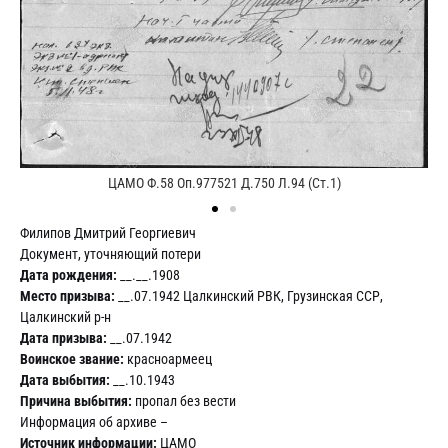
ЦАМО Ф.58 Оп.977521 Д.750 Л.94 (Ст.1)
Филипов Дмитрий Георгиевич
Документ, уточняющий потери
Дата рождения:
__.__.1908
Место призыва:
__.07.1942 Цалкинский РВК, Грузинская ССР,
Цалкинский р-н
Дата призыва:
__.07.1942
Воинское звание:
красноармеец
Дата выбытия:
__.10.1943
Причина выбытия:
пропал без вести
Информация об архиве –
Источник информации:
ЦАМО