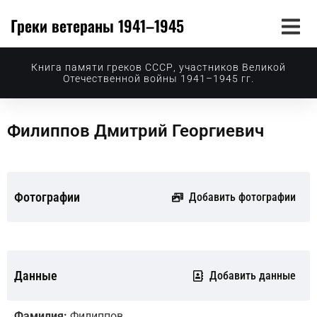
Греки ветераны 1941–1945
Книга памяти греков СССР, участников Великой
Отечественной войны 1941–1945 гг.
Филиппов Дмитрий Георгиевич
Фотографии
Добавить фотографии
Данные
Добавить данные
Фамилия:
Филиппов