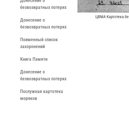
Донесение о
безвозвратных потерях
ЦВМА Картотека бе
Донесение о
безвозвратных потерях
Поименный список
захоронений
Книга Памяти
Донесение о
безвозвратных потерях
Послужная картотека
моряков