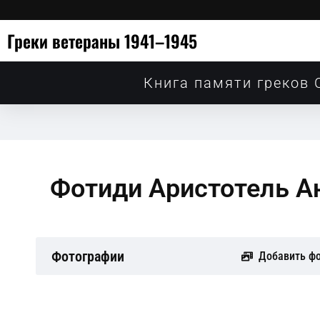
Греки ветераны 1941–1945
Книга памяти греков 
Фотиди Аристотель А
Фотографии
Добавить ф