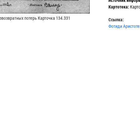
Источник инфор
Картотека:
Карто
звозвратных потерь Карточка 134.331
Ссылка:
Фотиди Аристоте