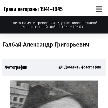
Греки ветераны 1941–1945
Книга памяти греков СССР, участников Великой
Отечественной войны 1941–1945 гг.
Галбай Александр Григорьевич
Фотографии
Добавить фотографии