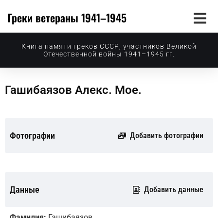
Греки ветераны 1941–1945
Книга памяти греков СССР, участников Великой
Отечественной войны 1941–1945 гг.
Гашибаязов Алекс. Мое.
Фотографии
Добавить фотографии
Данные
Добавить данные
Фамилия:
Гашибаязов