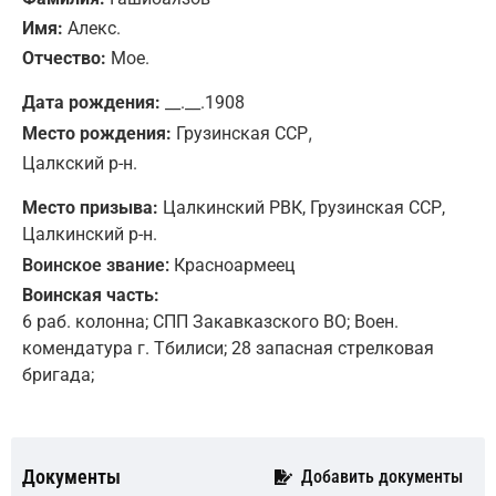
Имя:
Алекс.
Отчество:
Мое.
Дата рождения:
__.__.1908
,
Место рождения:
Грузинская ССР
Цалкский р-н.
Место призыва:
Цалкинский РВК, Грузинская ССР,
Цалкинский р-н.
Воинское звание:
Красноармеец
Воинская часть:
6 раб. колонна; СПП Закавказского ВО; Воен.
комендатура г. Тбилиси; 28 запасная стрелковая
бригада;
Документы
Добавить документы