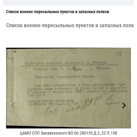
Cписок военно-пересыльных пунктов и запасных полков
Cписок военно-пересыльных пунктов и запасных полко
ЦАМО СПП Закавказского ВО Оп.280155 Д.2_22 Л.158