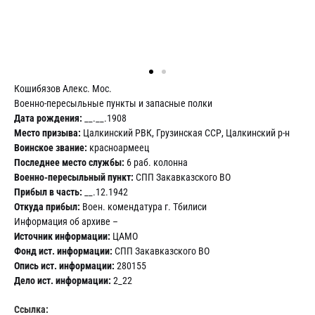
Кошибязов Алекс. Мос.
Военно-пересыльные пункты и запасные полки
Дата рождения:
__.__.1908
Место призыва:
Цалкинский РВК, Грузинская ССР, Цалкинский р-н
Воинское звание:
красноармеец
Последнее место службы:
6 раб. колонна
Военно-пересыльный пункт:
СПП Закавказского ВО
Прибыл в часть:
__.12.1942
Откуда прибыл:
Воен. комендатура г. Тбилиси
Информация об архиве –
Источник информации:
ЦАМО
Фонд ист. информации:
СПП Закавказского ВО
Опись ист. информации:
280155
Дело ист. информации:
2_22
Ссылка: